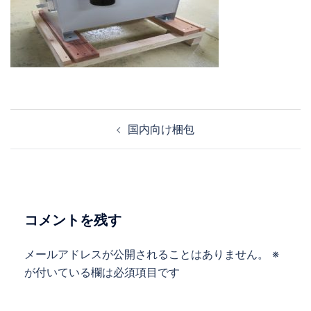
投
国内向け梱包
稿
ナ
ビ
ゲ
ー
コメントを残す
シ
ョ
メールアドレスが公開されることはありません。
※
ン
が付いている欄は必須項目です