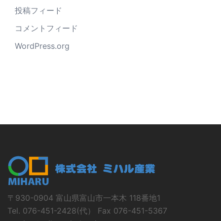
投稿フィード
コメントフィード
WordPress.org
〒930-0904 富山県富山市一本木 118番地1
Tel. 076-451-2428(代） Fax 076-451-5367