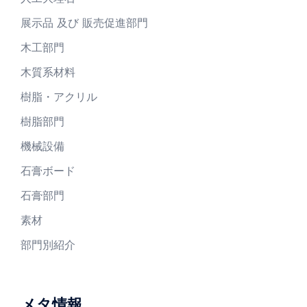
展示品 及び 販売促進部門
木工部門
木質系材料
樹脂・アクリル
樹脂部門
機械設備
石膏ボード
石膏部門
素材
部門別紹介
メタ情報