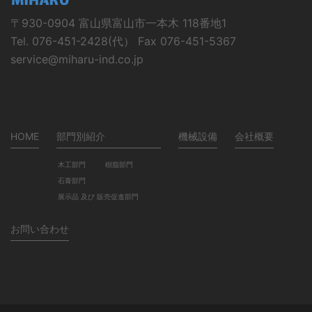
〒930-0904 富山県富山市一本木 118番地1
Tel. 076-451-2428(代） Fax 076-451-5367
service@miharu-ind.co.jp
HOME
部門別紹介
機械設備
会社概要
木工部門
樹脂部門
石膏部門
展示品 及び 販売促進部門
お問い合わせ