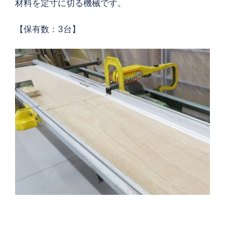
材料を定寸に切る機械です。
【保有数：3台】