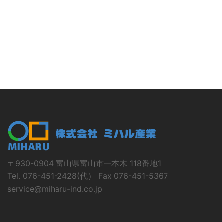
〒930-0904 富山県富山市一本木 118番地1
Tel. 076-451-2428(代） Fax 076-451-5367
service@miharu-ind.co.jp