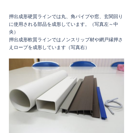
押出成形硬質ラインでは丸、角パイプや窓、玄関回り
に使用される部品を成形しています。（写真左～中
央）
押出成形軟質ラインではノンスリップ材や網戸縁押さ
えロープを成形しています（写真右）