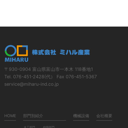
〒930-0904 富山県富山市一本木 118番地1
Tel. 076-451-2428(代） Fax 076-451-5367
service@miharu-ind.co.jp
HOME
部門別紹介
機械設備
会社概要
木工部門
樹脂部門