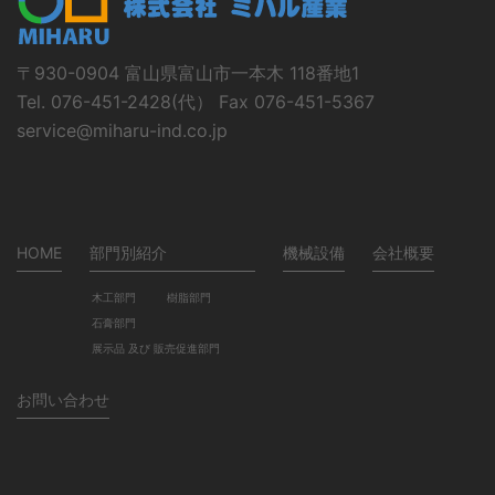
〒930-0904 富山県富山市一本木 118番地1
Tel. 076-451-2428(代） Fax 076-451-5367
service@miharu-ind.co.jp
HOME
部門別紹介
機械設備
会社概要
木工部門
樹脂部門
石膏部門
展示品 及び 販売促進部門
お問い合わせ