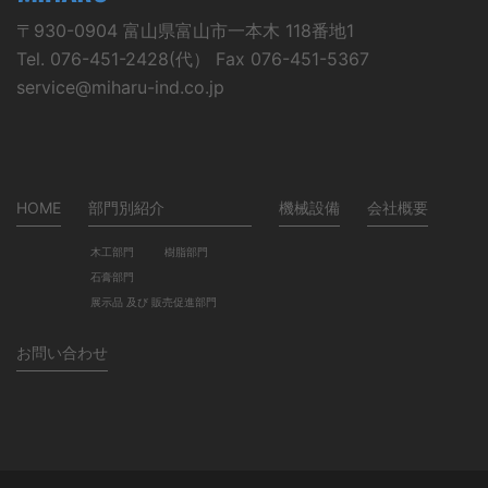
〒930-0904 富山県富山市一本木 118番地1
Tel. 076-451-2428(代） Fax 076-451-5367
service@miharu-ind.co.jp
HOME
部門別紹介
機械設備
会社概要
木工部門
樹脂部門
石膏部門
展示品 及び 販売促進部門
お問い合わせ