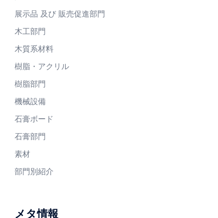
展示品 及び 販売促進部門
木工部門
木質系材料
樹脂・アクリル
樹脂部門
機械設備
石膏ボード
石膏部門
素材
部門別紹介
メタ情報