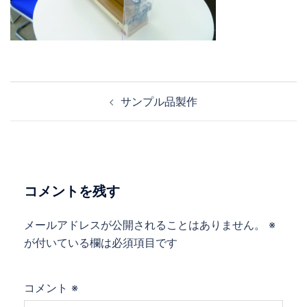
投
サンプル品製作
稿
ナ
ビ
ゲ
ー
コメントを残す
シ
ョ
メールアドレスが公開されることはありません。
※
ン
が付いている欄は必須項目です
コメント
※