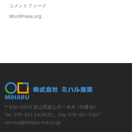
コメントフィード
WordPress.org
〒930-0904 富山県富山市一本木 118番地1
Tel. 076-451-2428(代） Fax 076-451-5367
service@miharu-ind.co.jp