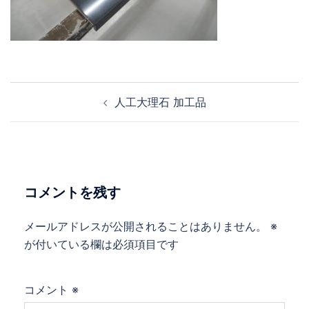
投
人工大理石 加工品
稿
ナ
ビ
ゲ
ー
コメントを残す
シ
ョ
メールアドレスが公開されることはありません。
※
ン
が付いている欄は必須項目です
コメント
※