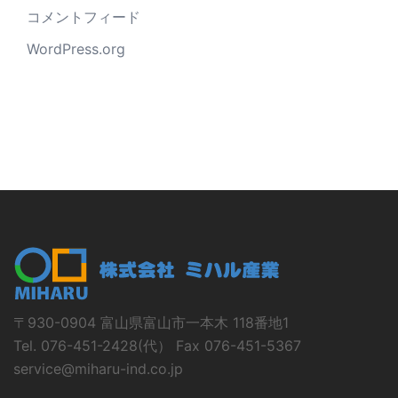
コメントフィード
WordPress.org
〒930-0904 富山県富山市一本木 118番地1
Tel. 076-451-2428(代） Fax 076-451-5367
service@miharu-ind.co.jp