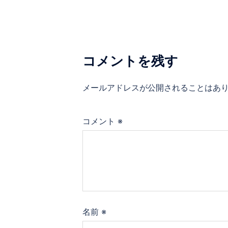
ナ
ビ
ゲ
コメントを残す
ー
メールアドレスが公開されることはあ
シ
コメント
※
ョ
ン
名前
※