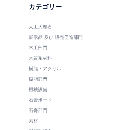
カテゴリー
人工大理石
展示品 及び 販売促進部門
木工部門
木質系材料
樹脂・アクリル
樹脂部門
機械設備
石膏ボード
石膏部門
素材