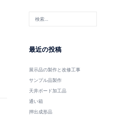
検
索:
最近の投稿
展示品の製作と改修工事
サンプル品製作
天井ボード加工品
通い箱
押出成形品