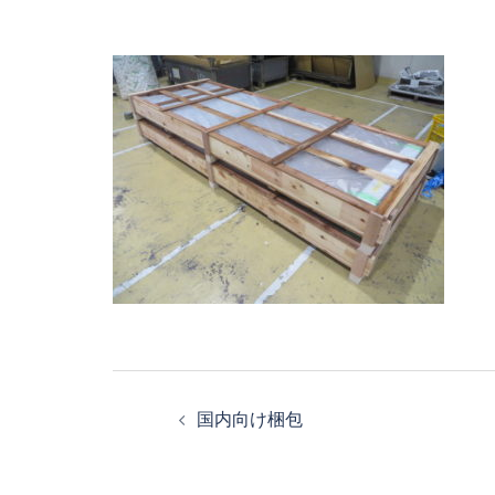
投
国内向け梱包
稿