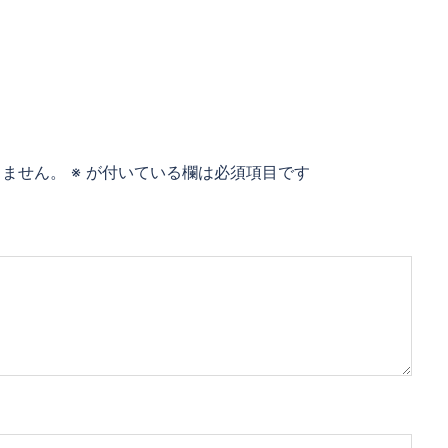
りません。
※
が付いている欄は必須項目です