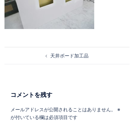
投
天井ボード加工品
稿
ナ
ビ
ゲ
ー
コメントを残す
シ
ョ
メールアドレスが公開されることはありません。
※
ン
が付いている欄は必須項目です