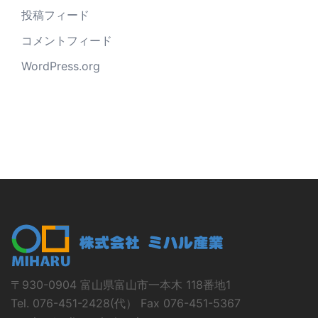
投稿フィード
コメントフィード
WordPress.org
〒930-0904 富山県富山市一本木 118番地1
Tel. 076-451-2428(代） Fax 076-451-5367