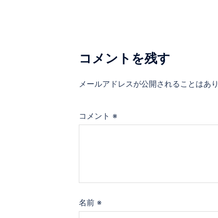
ナ
ビ
ゲ
コメントを残す
ー
メールアドレスが公開されることはあ
シ
コメント
※
ョ
ン
名前
※