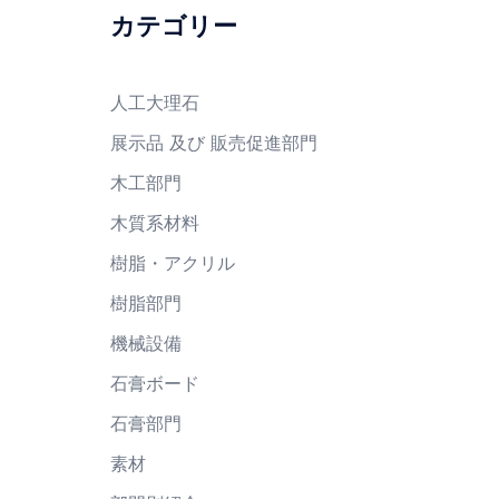
カテゴリー
人工大理石
展示品 及び 販売促進部門
木工部門
木質系材料
樹脂・アクリル
樹脂部門
機械設備
石膏ボード
石膏部門
素材