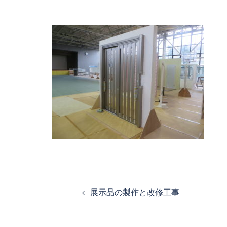
投
展示品の製作と改修工事
稿