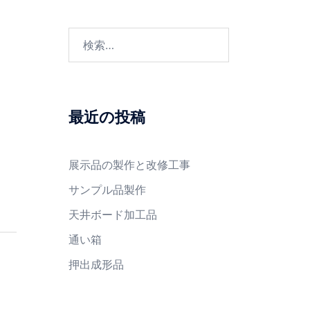
検
索:
最近の投稿
展示品の製作と改修工事
サンプル品製作
天井ボード加工品
通い箱
押出成形品