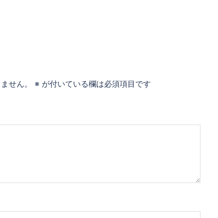
りません。
※
が付いている欄は必須項目です