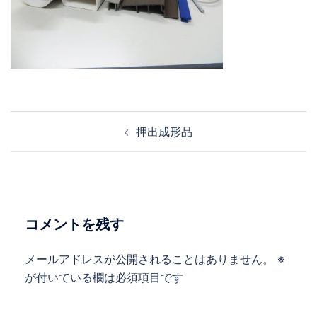
投
押出成形品
稿
ナ
ビ
ゲ
ー
コメントを残す
シ
ョ
メールアドレスが公開されることはありません。
※
ン
が付いている欄は必須項目です