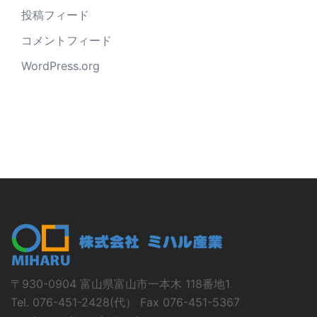
投稿フィード
コメントフィード
WordPress.org
〒930-0904 富山県富山市一本木 118番地1
Tel. 076-451-2428(代） Fax 076-451-5367