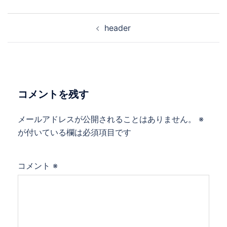
投
header
稿
ナ
ビ
ゲ
ー
コメントを残す
シ
ョ
メールアドレスが公開されることはありません。
※
ン
が付いている欄は必須項目です
コメント
※