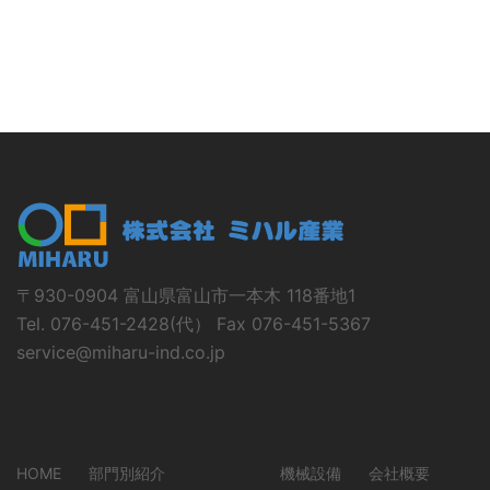
〒930-0904 富山県富山市一本木 118番地1
Tel. 076-451-2428(代） Fax 076-451-5367
service@miharu-ind.co.jp
HOME
部門別紹介
機械設備
会社概要