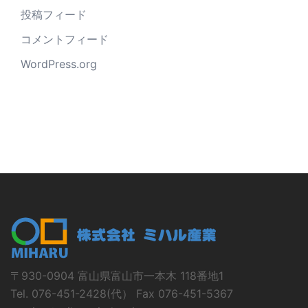
投稿フィード
コメントフィード
WordPress.org
〒930-0904 富山県富山市一本木 118番地1
Tel. 076-451-2428(代） Fax 076-451-5367