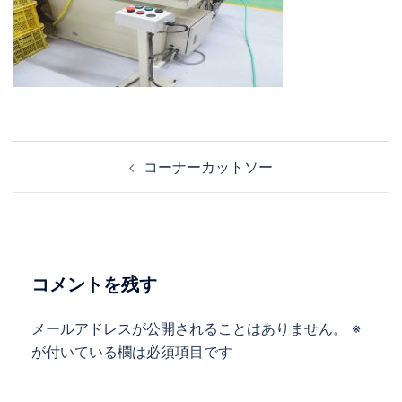
投
コーナーカットソー
稿
ナ
ビ
ゲ
ー
コメントを残す
シ
ョ
メールアドレスが公開されることはありません。
※
ン
が付いている欄は必須項目です