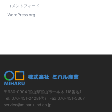
コメントフィード
WordPress.org
〒930-0904 富山県富山市一本木 118番地1
Tel. 076-451-2428(代） Fax 076-451-5367
service@miharu-ind.co.jp