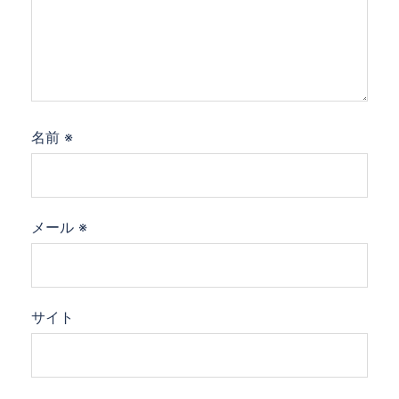
名前
※
メール
※
サイト