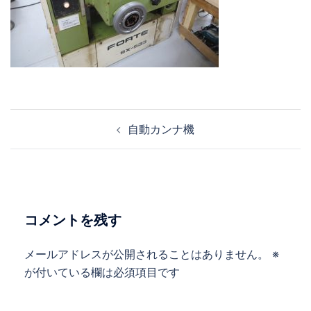
投
自動カンナ機
稿
ナ
ビ
ゲ
ー
コメントを残す
シ
ョ
メールアドレスが公開されることはありません。
※
ン
が付いている欄は必須項目です