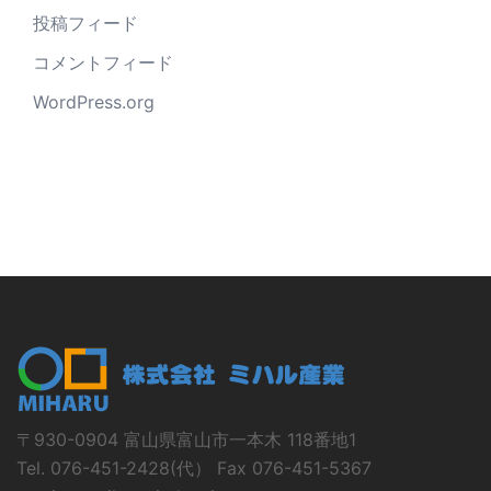
投稿フィード
コメントフィード
WordPress.org
〒930-0904 富山県富山市一本木 118番地1
Tel. 076-451-2428(代） Fax 076-451-5367