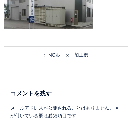
投
NCルーター加工機
稿
ナ
ビ
ゲ
ー
コメントを残す
シ
ョ
メールアドレスが公開されることはありません。
※
ン
が付いている欄は必須項目です