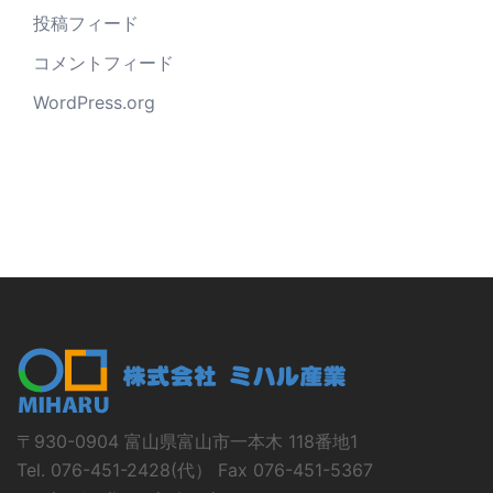
投稿フィード
コメントフィード
WordPress.org
〒930-0904 富山県富山市一本木 118番地1
Tel. 076-451-2428(代） Fax 076-451-5367