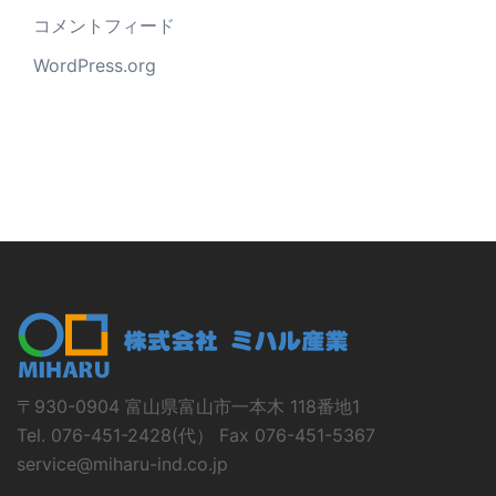
コメントフィード
WordPress.org
〒930-0904 富山県富山市一本木 118番地1
Tel. 076-451-2428(代） Fax 076-451-5367
service@miharu-ind.co.jp