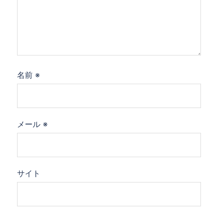
名前
※
メール
※
サイト