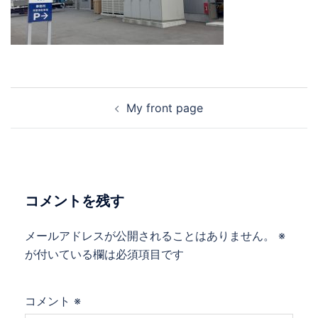
投
My front page
稿
ナ
ビ
ゲ
ー
コメントを残す
シ
ョ
メールアドレスが公開されることはありません。
※
ン
が付いている欄は必須項目です
コメント
※