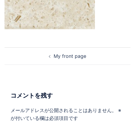
投
My front page
稿
ナ
ビ
ゲ
ー
コメントを残す
シ
ョ
メールアドレスが公開されることはありません。
※
ン
が付いている欄は必須項目です