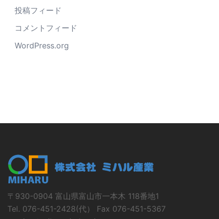
投稿フィード
コメントフィード
WordPress.org
〒930-0904 富山県富山市一本木 118番地1
Tel. 076-451-2428(代） Fax 076-451-5367