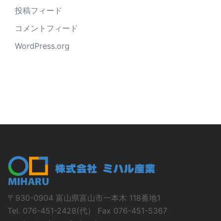
投稿フィード
コメントフィード
WordPress.org
〒930-0904 富山県富山市一本木 118番地1
Tel. 076-451-2428(代） Fax 076-451-5367