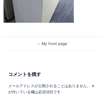
投
My front page
稿
ナ
ビ
ゲ
ー
コメントを残す
シ
ョ
メールアドレスが公開されることはありません。
※
ン
が付いている欄は必須項目です