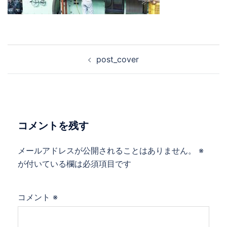
投
post_cover
稿
ナ
ビ
ゲ
ー
コメントを残す
シ
ョ
メールアドレスが公開されることはありません。
※
ン
が付いている欄は必須項目です
コメント
※